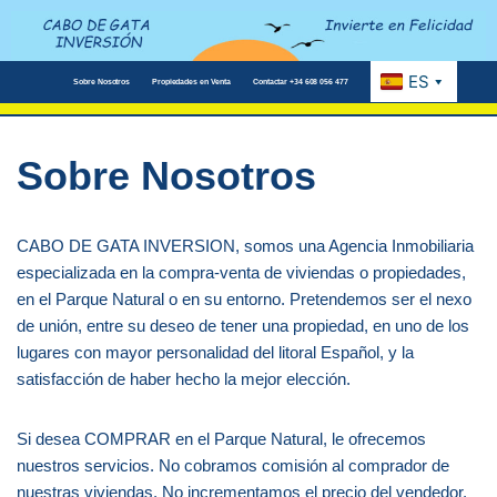
Saltar
al
Sobre Nosotros
Propiedades en Venta
Contactar +34 608 056 477
contenido
Sobre Nosotros
CABO DE GATA INVERSION, somos una Agencia Inmobiliaria
especializada en la compra-venta de viviendas o propiedades,
en el Parque Natural o en su entorno. Pretendemos ser el nexo
de unión, entre su deseo de tener una propiedad, en uno de los
lugares con mayor personalidad del litoral Español, y la
satisfacción de haber hecho la mejor elección.
Si desea COMPRAR en el Parque Natural, le ofrecemos
nuestros servicios. No cobramos comisión al comprador de
nuestras viviendas. No incrementamos el precio del vendedor.