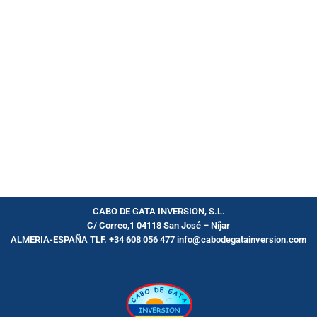
CABO DE GATA INVERSION, S.L.
C/ Correo,1 04118 San José – Níjar
ALMERIA-ESPAÑA TLF. +34 608 056 477
info@cabodegatainversion.com